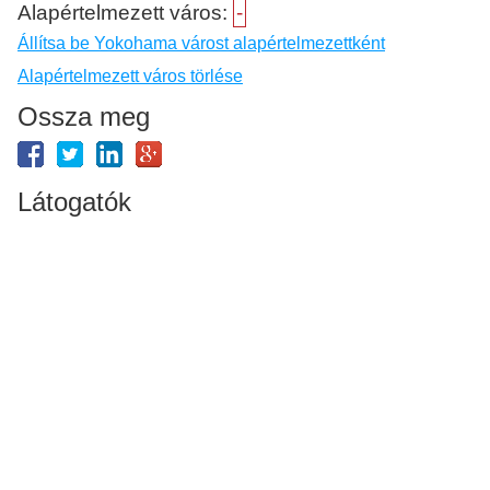
Alapértelmezett város:
-
Állítsa be Yokohama várost alapértelmezettként
Alapértelmezett város törlése
Ossza meg
Látogatók