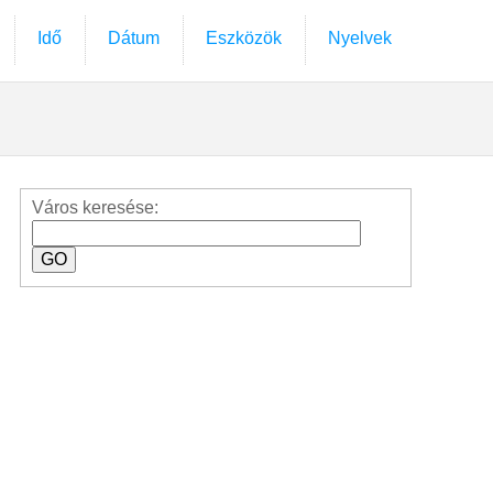
Idő
Dátum
Eszközök
Nyelvek
Város keresése: