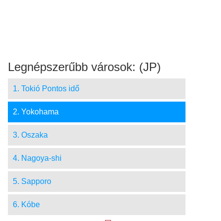
Legnépszerűbb városok: (JP)
1. Tokió Pontos idő
2. Yokohama
3. Oszaka
4. Nagoya-shi
5. Sapporo
6. Kóbe