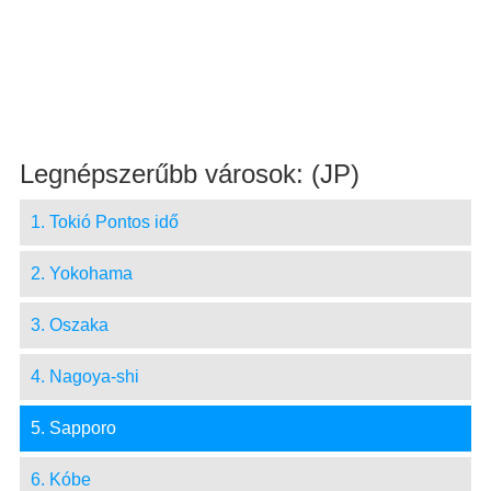
Legnépszerűbb városok: (JP)
1. Tokió Pontos idő
2. Yokohama
3. Oszaka
4. Nagoya-shi
5. Sapporo
6. Kóbe