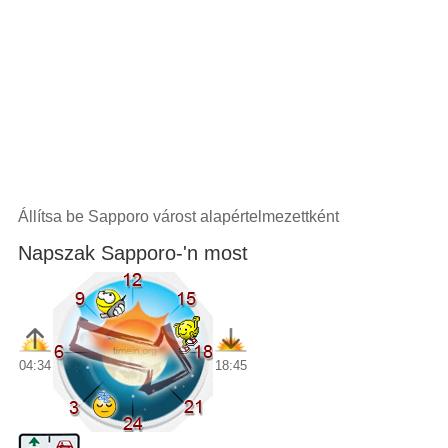
Állítsa be Sapporo várost alapértelmezettként
Napszak Sapporo-'n most
04:34
18:45