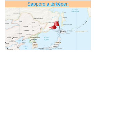
Sapporo a térképen