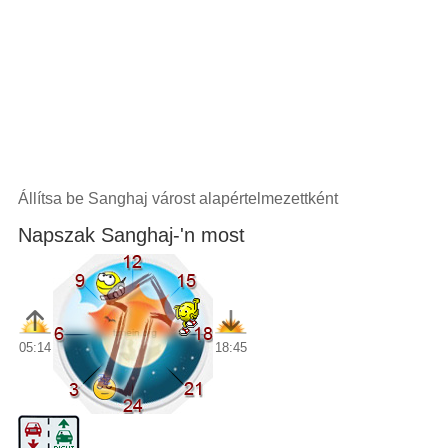
Állítsa be Sanghaj várost alapértelmezettként
Napszak Sanghaj-'n most
05:14
18:45