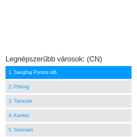
Legnépszerűbb városok: (CN)
1. Sanghaj Pontos idő
2. Peking
3. Tiencsin
4. Kanton
5. Sencsen