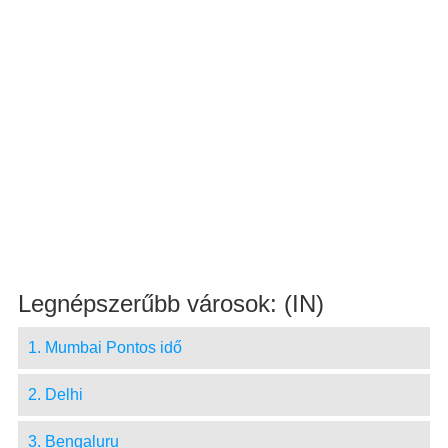
Legnépszerűbb városok: (IN)
1. Mumbai Pontos idő
2. Delhi
3. Bengaluru