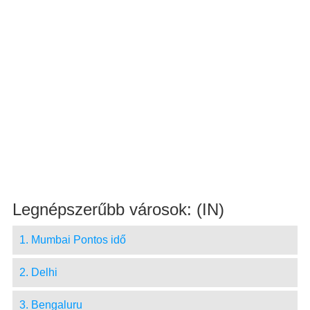
Legnépszerűbb városok: (IN)
1. Mumbai Pontos idő
2. Delhi
3. Bengaluru