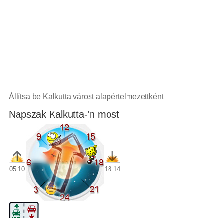
Állítsa be Kalkutta várost alapértelmezettként
Napszak Kalkutta-'n most
05:10
18:14