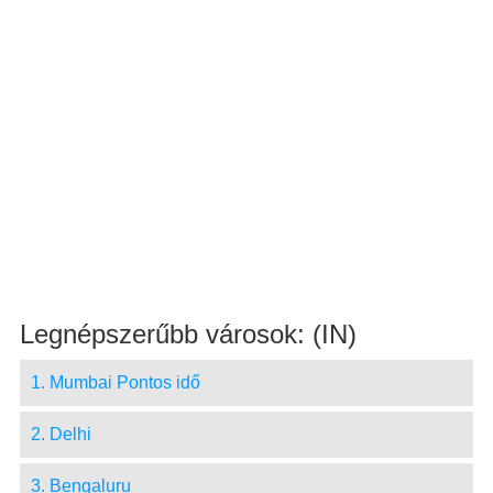
Legnépszerűbb városok: (IN)
1. Mumbai Pontos idő
2. Delhi
3. Bengaluru