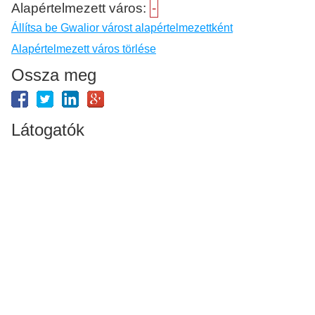
Alapértelmezett város:
-
Állítsa be Gwalior várost alapértelmezettként
Alapértelmezett város törlése
Ossza meg
Látogatók