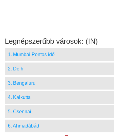
Legnépszerűbb városok: (IN)
1. Mumbai Pontos idő
2. Delhi
3. Bengaluru
4. Kalkutta
5. Csennai
6. Ahmadábád