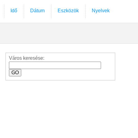
Idő
Dátum
Eszközök
Nyelvek
Város keresése: