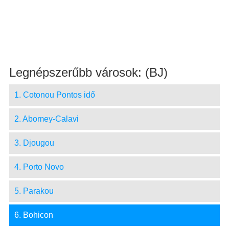
Legnépszerűbb városok: (BJ)
1. Cotonou Pontos idő
2. Abomey-Calavi
3. Djougou
4. Porto Novo
5. Parakou
6. Bohicon