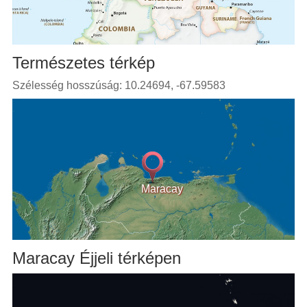
Természetes térkép
Szélesség hosszúság: 10.24694, -67.59583
Maracay
Maracay Éjjeli térképen