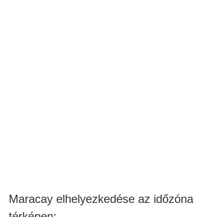
Maracay elhelyezkedése az időzóna
térképen: