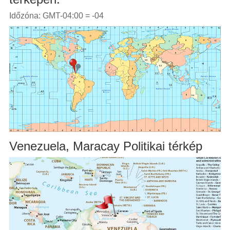
Időzóna: GMT-04:00 = -04
Venezuela, Maracay Politikai térkép