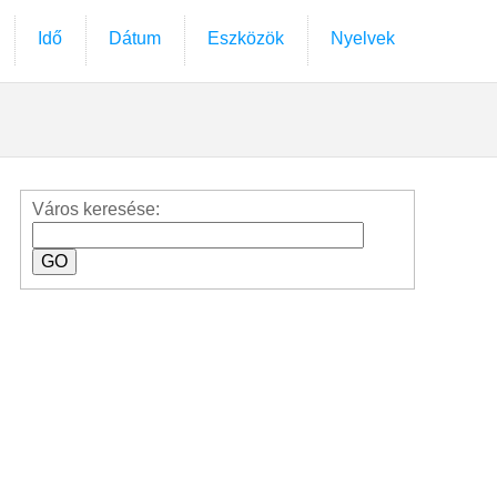
Idő
Dátum
Eszközök
Nyelvek
Város keresése: