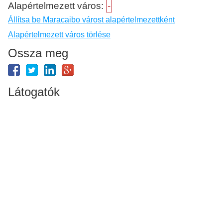
Alapértelmezett város:
-
Állítsa be Maracaibo várost alapértelmezettként
Alapértelmezett város törlése
Ossza meg
Látogatók