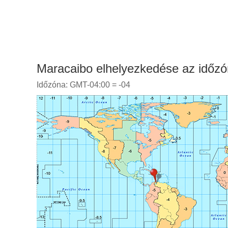
Maracaibo elhelyezkedése az időzó
Időzóna: GMT-04:00 = -04