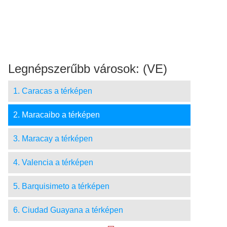
Legnépszerűbb városok: (VE)
1. Caracas a térképen
2. Maracaibo a térképen
3. Maracay a térképen
4. Valencia a térképen
5. Barquisimeto a térképen
6. Ciudad Guayana a térképen