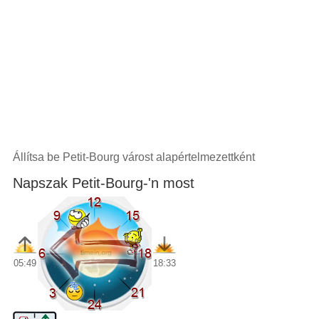
Állítsa be Petit-Bourg várost alapértelmezettként
Napszak Petit-Bourg-'n most
05:49
18:33