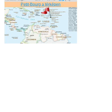
Petit-Bourg a térképen