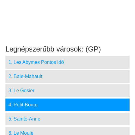
Legnépszerűbb városok: (GP)
1. Les Abymes Pontos idő
2. Baie-Mahault
3. Le Gosier
4. Petit-Bourg
5. Sainte-Anne
6. Le Moule