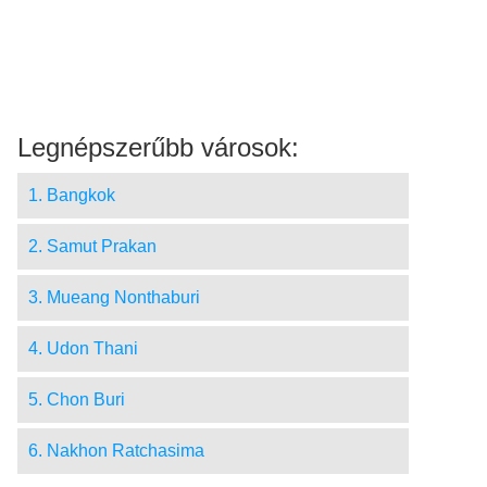
Legnépszerűbb városok:
1. Bangkok
2. Samut Prakan
3. Mueang Nonthaburi
4. Udon Thani
5. Chon Buri
6. Nakhon Ratchasima