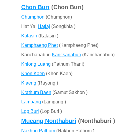
Chon Buri
(Chon Buri)
Chumphon
(Chumphon)
Hat Yai
Hatjaj
(Songkhla )
Kalasin
(Kalasin )
Kamphaeng Phet
(Kamphaeng Phet)
Kanchanaburi
Kancsanaburi
(Kanchanaburi)
Khlong Luang
(Pathum Thani)
Khon Kaen
(Khon Kaen)
Klaeng
(Rayong )
Krathum Baen
(Samut Sakhon )
Lampang
(Lampang )
Lop Buri
(Lop Buri )
Mueang Nonthaburi
(Nonthaburi )
Nakhon Pathom
(Nakhon Pathom )