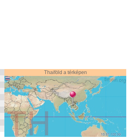
Thaiföld a térképen