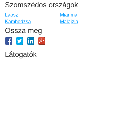
Szomszédos országok
Laosz
Mianmar
Kambodzsa
Malajzia
Ossza meg
Látogatók