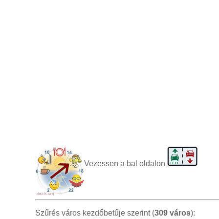
Vezessen a bal oldalon
Szűrés város kezdőbetűje szerint (
309 város
):