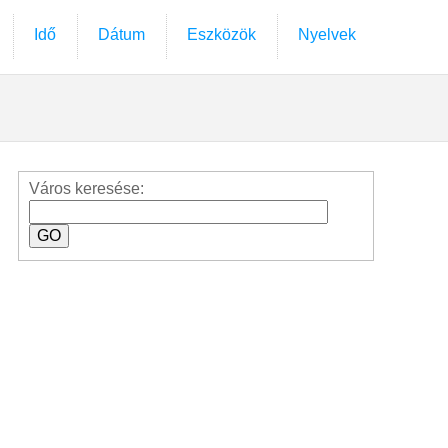
Idő
Dátum
Eszközök
Nyelvek
Város keresése: