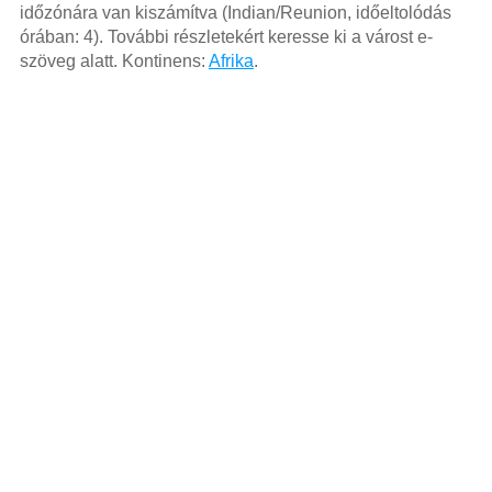
időzónára van kiszámítva (Indian/Reunion, időeltolódás
órában: 4). További részletekért keresse ki a várost e-
szöveg alatt. Kontinens:
Afrika
.