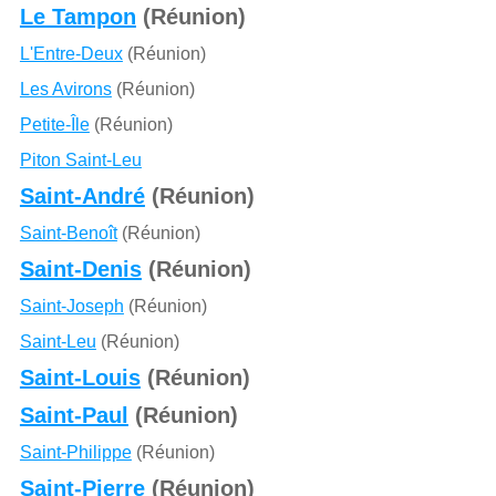
Le Tampon
(Réunion)
L'Entre-Deux
(Réunion)
Les Avirons
(Réunion)
Petite-Île
(Réunion)
Piton Saint-Leu
Saint-André
(Réunion)
Saint-Benoît
(Réunion)
Saint-Denis
(Réunion)
Saint-Joseph
(Réunion)
Saint-Leu
(Réunion)
Saint-Louis
(Réunion)
Saint-Paul
(Réunion)
Saint-Philippe
(Réunion)
Saint-Pierre
(Réunion)