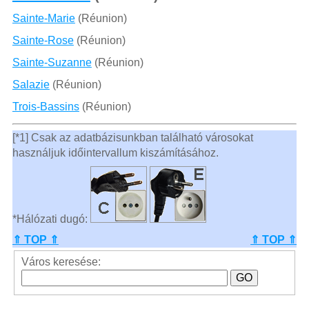
Sainte-Marie
(Réunion)
Sainte-Rose
(Réunion)
Sainte-Suzanne
(Réunion)
Salazie
(Réunion)
Trois-Bassins
(Réunion)
[*1] Csak az adatbázisunkban található városokat
használjuk időintervallum kiszámításához.
*Hálózati dugó:
⇑ TOP ⇑
⇑ TOP ⇑
Város keresése: