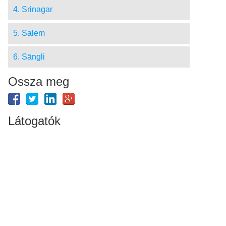
4. Srinagar
5. Salem
6. Sāngli
Ossza meg
Látogatók