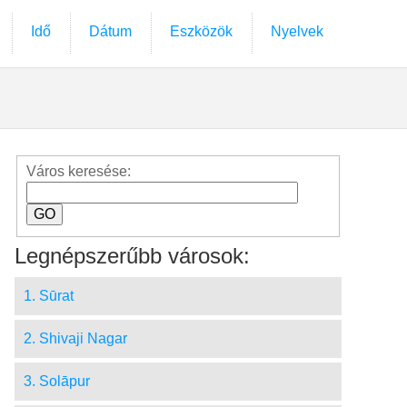
Idő
Dátum
Eszközök
Nyelvek
Város keresése:
Legnépszerűbb városok:
1. Sūrat
2. Shivaji Nagar
3. Solāpur