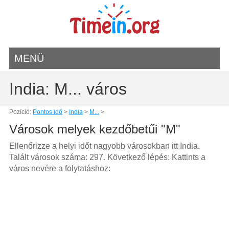
MENÜ
India: M... város
Pozíció:
Pontos idő
>
India
>
M...
>
Városok melyek kezdőbetűi "M"
Ellenőrizze a helyi időt nagyobb városokban itt India.
Talált városok száma: 297. Következő lépés: Kattints a
város nevére a folytatáshoz: