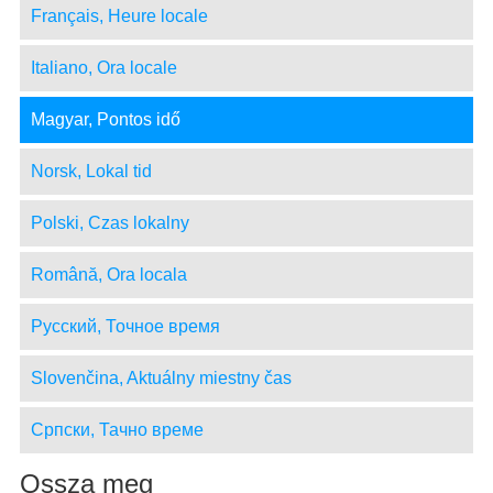
Français, Heure locale
Italiano, Ora locale
Magyar, Pontos idő
Norsk, Lokal tid
Polski, Czas lokalny
Română, Ora locala
Русский, Точное время
Slovenčina, Aktuálny miestny čas
Српски, Тачно време
Ossza meg