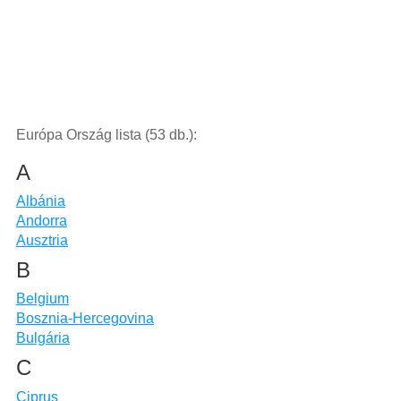
Európa Ország lista (53 db.):
A
Albánia
Andorra
Ausztria
B
Belgium
Bosznia-Hercegovina
Bulgária
C
Ciprus