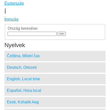
Észtország
Í
Írország
Ország keresése:
Nyelvek
Čeština, Místní čas
Deutsch, Ortszeit
English, Local time
Español, Hora local
Eesti, Kohalik Aeg