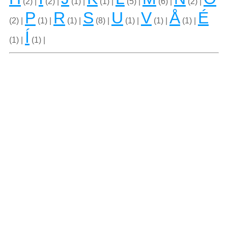
(2) |
(2) |
(1) |
(1) |
(5) |
(6) |
(2) |
P
R
S
U
V
Å
É
(2) |
(1) |
(1) |
(8) |
(1) |
(1) |
(1) |
Í
(1) |
(1) |