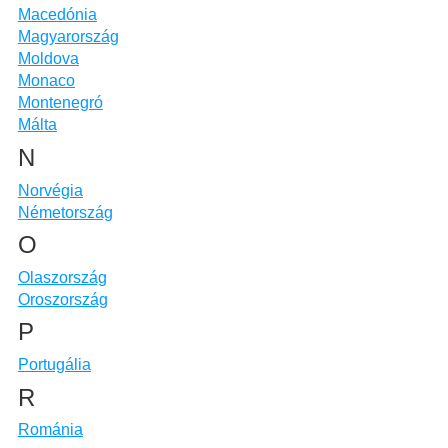
Macedónia
Magyarország
Moldova
Monaco
Montenegró
Málta
N
Norvégia
Németország
O
Olaszország
Oroszország
P
Portugália
R
Románia