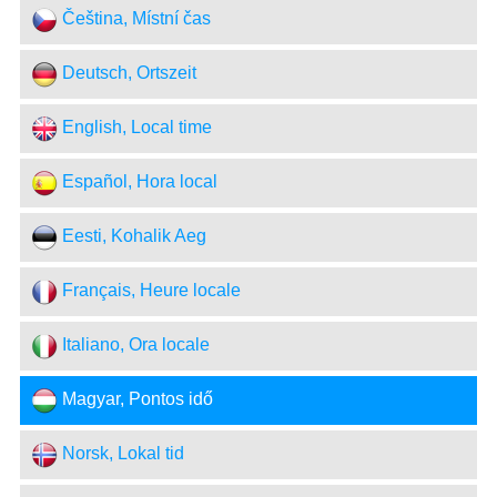
Čeština, Místní čas
Deutsch, Ortszeit
English, Local time
Español, Hora local
Eesti, Kohalik Aeg
Français, Heure locale
Italiano, Ora locale
Magyar, Pontos idő
Norsk, Lokal tid